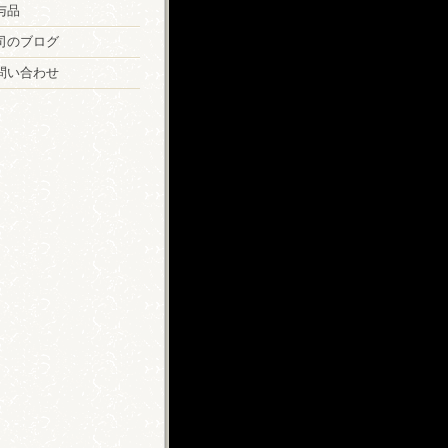
与品
司のブログ
問い合わせ